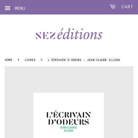
CART
MENU
›
›
HOME
LIVRES
L'ÉCRIVAIN D'ODEURS : JEAN-CLAUDE ELLENA