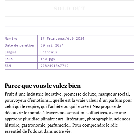
SOLD OUT
Numéro
17 Printemps/été 2024
Date de parution
30 mai 2024
Langue
Français
Folio
160 pgs
EAN
9782491567712
Parce que vous le valez bien
Fruit d’une industrie lucrative, promesse de luxe, marqueur social,
pourvoyeur d’émotions… quelle est la vraie valeur d’un parfum pour
celui qui le respire, qui l’achète ou qui le crée ? Nez propose de
découvrir le monde à travers nos sensations olfactives, avec une
approche pluridisciplinaire : art, littérature, photographie, sciences,
histoire, gastronomie, parfumerie… Pour comprendre le rôle
essentiel de l’odorat dans notre vie.