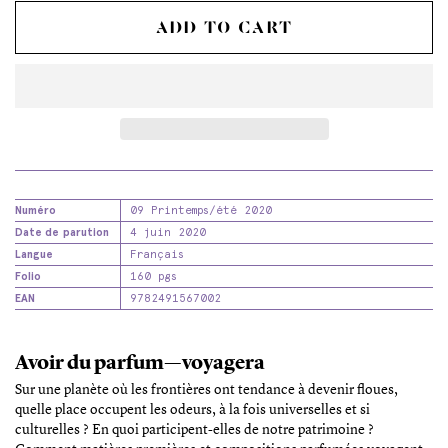
ADD TO CART
Numéro
09 Printemps/été 2020
Date de parution
4 juin 2020
Langue
Français
Folio
160 pgs
EAN
9782491567002
Avoir du parfum—voyagera
Sur une planète où les frontières ont tendance à devenir floues,
quelle place occupent les odeurs, à la fois universelles et si
culturelles ? En quoi participent-elles de notre patrimoine ?