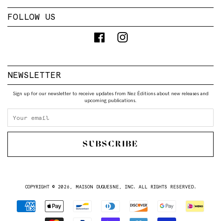
FOLLOW US
Facebook
Instagram
NEWSLETTER
Sign up for our newsletter to receive updates from Nez Éditions about new releases and
upcoming publications.
SUBSCRIBE
COPYRIGHT © 2026,
MAISON DUQUESNE, INC
. ALL RIGHTS RESERVED.
Payment
icons