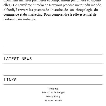
Comment matières premières et compositions parfumées voyagent-
elles ? Ce neuvième numéro de Nez vous propose un tour du monde
olfactif, à travers les prismes de l’histoire, de l’an- thropologie, du
commerce et du marketing. Pour comprendre le rôle essentiel de
l’odorat dans notre vie.
LATEST NEWS
LINKS
Shipping
Refunds & Exchanges
Privacy Policy
Terms of Service